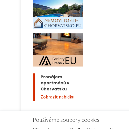
Pronájem
apartmánů v
Chorvatsku
Zobrazit nabídku
Používáme soubory cookies