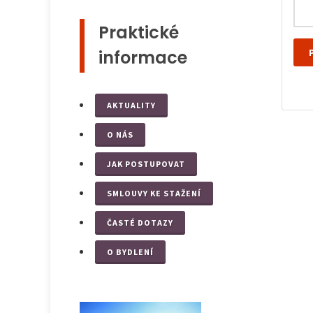
Praktické
informace
AKTUALITY
O NÁS
JAK POSTUPOVAT
SMLOUVY KE STAŽENÍ
ČASTÉ DOTAZY
O BYDLENÍ