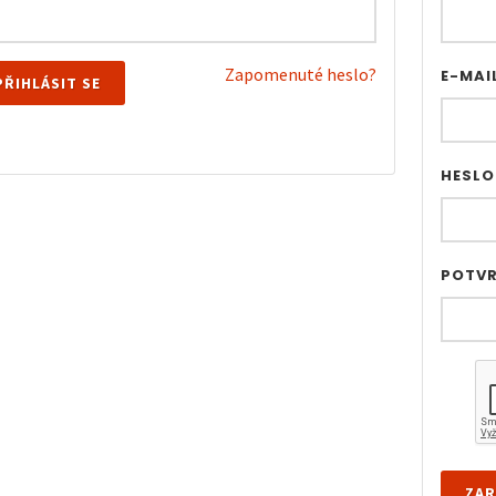
Zapomenuté heslo?
E-MAI
PŘIHLÁSIT SE
HESL
POTVR
ZAR