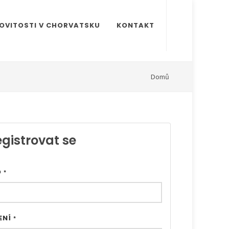
OVITOSTI V CHORVATSKU
KONTAKT
Domů
gistrovat se
O
*
ENÍ
*