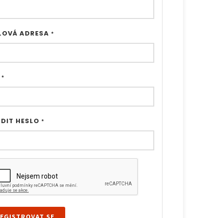
LOVÁ ADRESA
*
O
*
DIT HESLO
*
EGISTROVAT SE