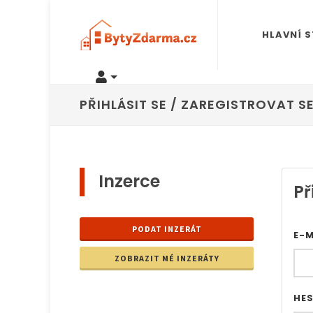
HLAVNÍ 
PŘIHLÁSIT SE / ZAREGISTROVAT S
Inzerce
Př
PODAT INZERÁT
E-
ZOBRAZIT MÉ INZERÁTY
HE