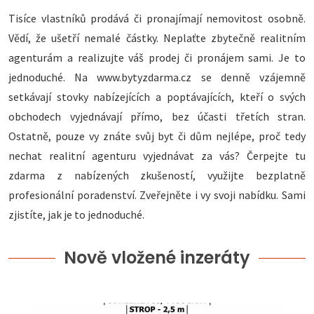
Tisíce vlastníků prodává či pronajímají nemovitost osobně.
Vědí, že ušetří nemalé částky. Neplaťte zbytečně realitním
agenturám a realizujte váš prodej či pronájem sami. Je to
jednoduché. Na www.bytyzdarma.cz se denně vzájemně
setkávají stovky nabízejících a poptávajících, kteří o svých
obchodech vyjednávají přímo, bez účasti třetích stran.
Ostatně, pouze vy znáte svůj byt či dům nejlépe, proč tedy
nechat realitní agenturu vyjednávat za vás? Čerpejte tu
zdarma z nabízených zkušeností, využijte bezplatně
profesionální poradenství. Zveřejněte i vy svoji nabídku. Sami
zjistíte, jak je to jednoduché.
Nově vložené inzeráty