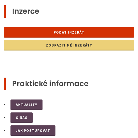
Inzerce
PODAT INZERÁT
ZOBRAZIT MÉ INZERÁTY
Praktické informace
AKTUALITY
O NÁS
JAK POSTUPOVAT