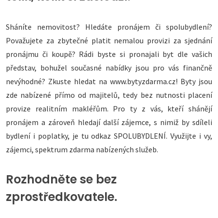
Sháníte nemovitost? Hledáte pronájem či spolubydlení?
Považujete za zbytečné platit nemalou provizi za sjednání
pronájmu či koupě? Rádi byste si pronajali byt dle vašich
představ, bohužel současné nabídky jsou pro vás finančně
nevýhodné? Zkuste hledat na www.bytyzdarma.cz! Byty jsou
zde nabízené přímo od majitelů, tedy bez nutnosti placení
provize realitním makléřům. Pro ty z vás, kteří shánějí
pronájem a zároveň hledají další zájemce, s nimiž by sdíleli
bydlení i poplatky, je tu odkaz SPOLUBYDLENÍ. Využijte i vy,
zájemci, spektrum zdarma nabízených služeb.
Rozhodněte se bez
zprostředkovatele.