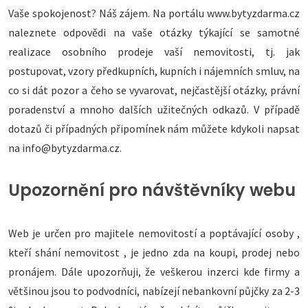
Vaše spokojenost? Náš zájem. Na portálu www.bytyzdarma.cz
naleznete odpovědi na vaše otázky týkající se samotné
realizace osobního prodeje vaší nemovitosti, tj. jak
postupovat, vzory předkupních, kupních i nájemních smluv, na
co si dát pozor a čeho se vyvarovat, nejčastější otázky, právní
poradenství a mnoho dalších užitečných odkazů. V případě
dotazů či případných připomínek nám můžete kdykoli napsat
na info@bytyzdarma.cz.
Upozornění pro návštěvníky webu
Web je určen pro majitele nemovitostí a poptávající osoby ,
kteří shání nemovitost , je jedno zda na koupi, prodej nebo
pronájem. Dále upozorňuji, že veškerou inzerci kde firmy a
většinou jsou to podvodníci, nabízejí nebankovní půjčky za 2-3