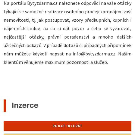
Na portálu Bytyzdarma.cz naleznete odpovědi na vaše otázky
týkající se samotné realizace osobního prodeje/pronájmu vaší
nemovitosti, tj. jak postupovat, vzory předkupních, kupních i
nájemních smluv, na co si dát pozor a čeho se vyvarovat,
nejčastější otázky, právní poradenství a mnoho dalších
užitečných odkazů. V případě dotazů či případných připomínek
nám můžete kdykoli napsat na info@bytyzdarma.cz. Našim
klientům věnujeme maximum pozornosti a služeb.
Inzerce
PODAT INZERÁT