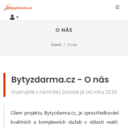
O NÁS
Domů
O nás
Bytyzdarma.cz - O nás
Inzerujete s námi bez provize již od roku 2010
Cílem projektu Bytyzdarma.cz, je zprostředkování
kvalitních a komplexních služeb v oblasti realit.