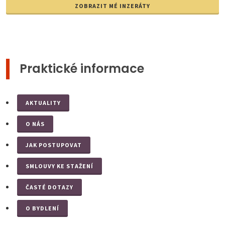
ZOBRAZIT MÉ INZERÁTY
Praktické informace
AKTUALITY
O NÁS
JAK POSTUPOVAT
SMLOUVY KE STAŽENÍ
ČASTÉ DOTAZY
O BYDLENÍ