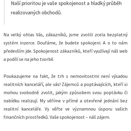
Naší prioritou je vaše spokojenost a hladký průběh
realizovaných obchodů.
Na velký ohlas Vás, zákazníků, jsme zvolili zcela bezplatný
systém inzerce. Doufáme, že budete spokojeni. A o to nám
především jde. Spokojenost zákazníků, kteří využívají náš web
a podílí se na jeho tvorbě.
Poukazujeme na fakt, že trh s nemovitostmi není výsadou
realitních kanceláří, ale vás! Zájemců a poptávajících, kteří si
mohou svobodně zvolit, jakým způsobem svou poptávku či
nabídku realizují. My věříme v přímé a otevřené jednání bez
realitní kanceláře. Vy věřte ve významnou úsporu vašich
finančních prostředků. Vaše spokojenost – náš zájem.