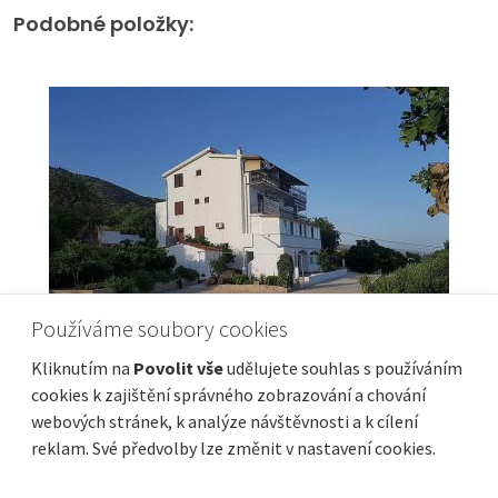
Podobné položky:
Používáme soubory cookies
Kliknutím na
Povolit vše
udělujete souhlas s používáním
cookies k zajištění správného zobrazování a chování
webových stránek, k analýze návštěvnosti a k cílení
APARTMÁNOVÁ VILA NA HVARU
reklam. Své předvolby lze změnit v nastavení cookies.