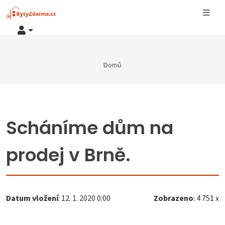
Domů
Scháníme dům na
prodej v Brně.
Datum vložení
: 12. 1. 2020 0:00
Zobrazeno
: 4 751 x