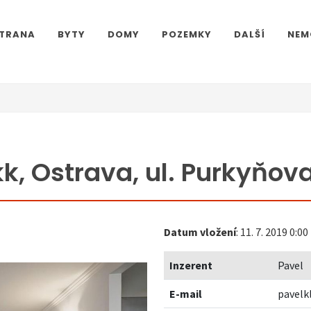
STRANA
BYTY
DOMY
POZEMKY
DALŠÍ
NEM
k, Ostrava, ul. Purkyňov
Datum vložení
: 11. 7. 2019 0:00
Inzerent
Pavel
E-mail
pavelk