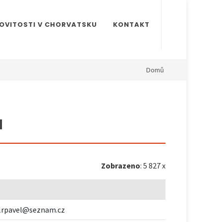
OVITOSTI V CHORVATSKU
KONTAKT
Domů
a
Zobrazeno
: 5 827 x
lrpavel@seznam.cz