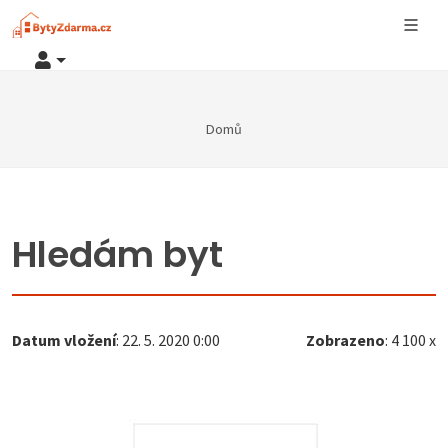
Domů
Hledám byt
Datum vložení
: 22. 5. 2020 0:00
Zobrazeno
: 4 100 x