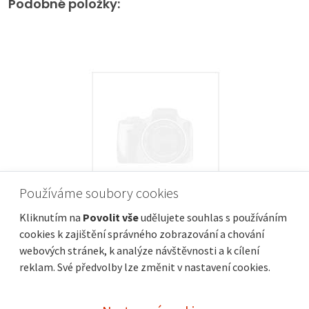
Podobné položky:
Používáme soubory cookies
Kliknutím na
Povolit vše
udělujete souhlas s používáním
cookies k zajištění správného zobrazování a chování
webových stránek, k analýze návštěvnosti a k cílení
Hledam podnajem(specha)
reklam. Své předvolby lze změnit v nastavení cookies.