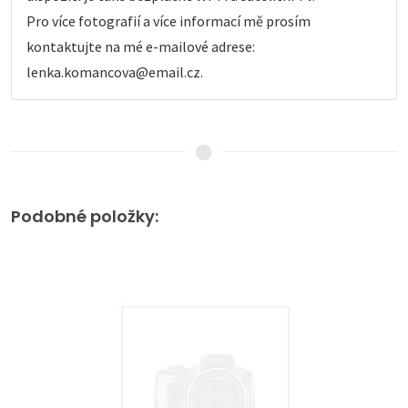
Pro více fotografií a více informací mě prosím
kontaktujte na mé e-mailové adrese:
lenka.komancova@email.cz.
Podobné položky: