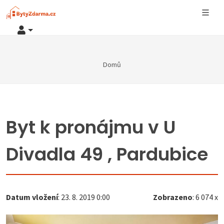
Domů
Byt k pronájmu v U
Divadla 49 , Pardubice
Datum vložení
: 23. 8. 2019 0:00
Zobrazeno
: 6 074 x