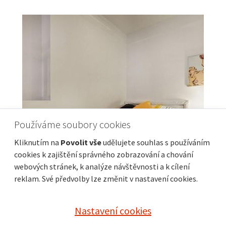
Používáme soubory cookies
Kliknutím na
Povolit vše
udělujete souhlas s používáním
cookies k zajištění správného zobrazování a chování
webových stránek, k analýze návštěvnosti a k cílení
Pronájem bytu 1+kk, 32 m2, Nové Mesto
reklam. Své předvolby lze změnit v nastavení cookies.
Nastavení cookies