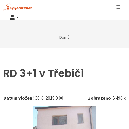
Domů
RD 3+1 v Třebíči
Datum vložení
: 30. 6. 2019 0:00
Zobrazeno
: 5 496 x