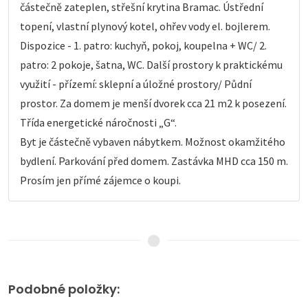
částečně zateplen, střešní krytina Bramac. Ústřední
topení, vlastní plynový kotel, ohřev vody el. bojlerem.
Dispozice - 1. patro: kuchyň, pokoj, koupelna + WC/ 2.
patro: 2 pokoje, šatna, WC. Další prostory k praktickému
využití - přízemí: sklepní a úložné prostory/ Půdní
prostor. Za domem je menší dvorek cca 21 m2 k posezení.
Třída energetické náročnosti „G“.
Byt je částečně vybaven nábytkem. Možnost okamžitého
bydlení. Parkování před domem. Zastávka MHD cca 150 m.
Prosím jen přímé zájemce o koupi.
Podobné položky: