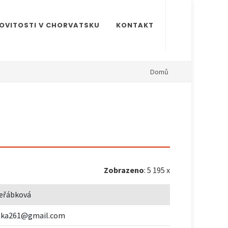
OVITOSTI V CHORVATSKU
KONTAKT
Domů
Zobrazeno
: 5 195 x
eřábková
inka261@gmail.com