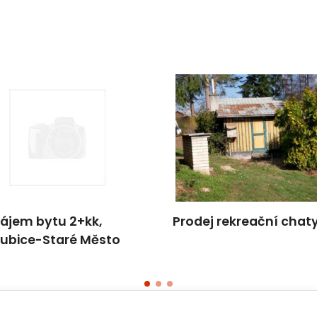
ájem bytu 2+kk,
Prodej rekreační chat
ubice-Staré Město