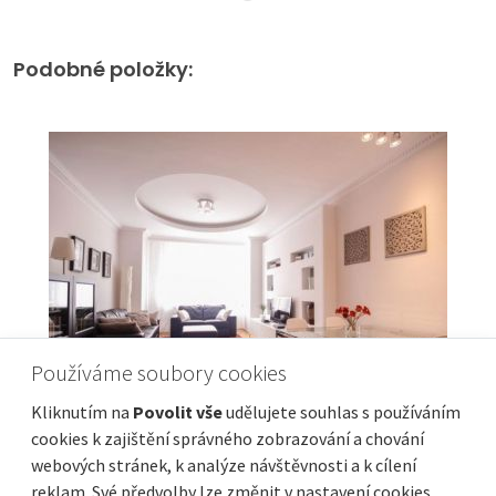
Podobné položky:
Používáme soubory cookies
Kliknutím na
Povolit vše
udělujete souhlas s používáním
cookies k zajištění správného zobrazování a chování
webových stránek, k analýze návštěvnosti a k cílení
Byt k pronájmu v Komenského 721/7 , Plzen
reklam. Své předvolby lze změnit v nastavení cookies.