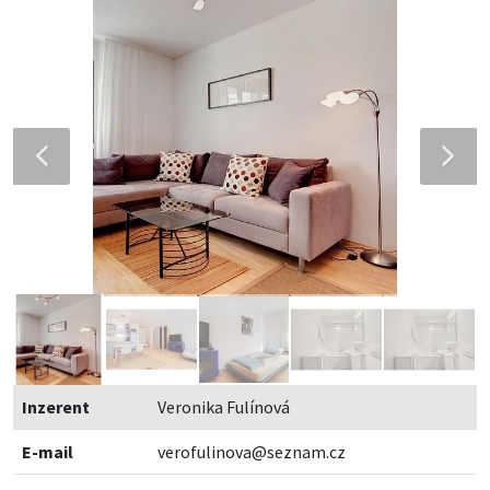
Inzerent
Veronika Fulínová
E-mail
verofulinova@seznam.cz