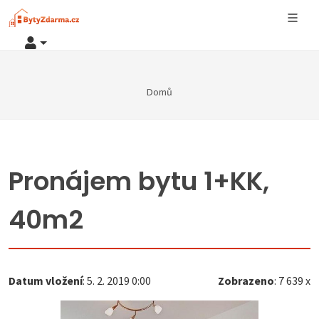
Domů
Pronájem bytu 1+KK,
40m2
Datum vložení
: 5. 2. 2019 0:00
Zobrazeno
: 7 639 x