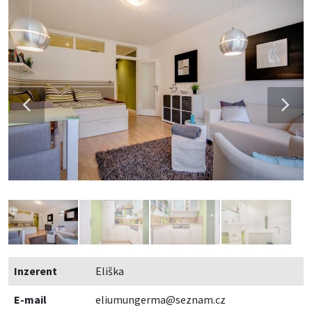
Inzerent
Eliška
E-mail
eliumungerma@seznam.cz