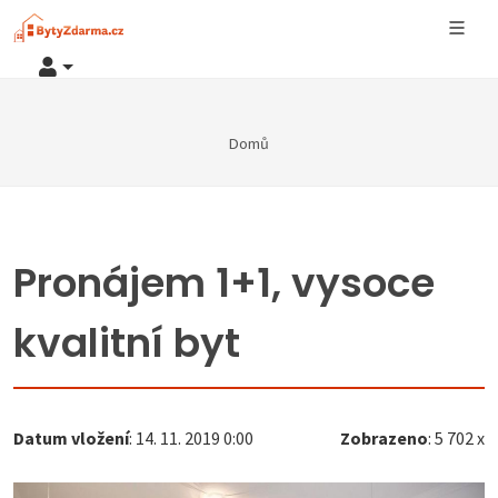
Domů
Pronájem 1+1, vysoce
kvalitní byt
Datum vložení
: 14. 11. 2019 0:00
Zobrazeno
: 5 702 x