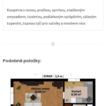
Koupelna s novou, pračkou, sprchou, značkovým
umyvadlem, toaletou, podlahovým vytápěním, sálavým
topením, topnou tyčí pro ručníky a mnohem více.
Podobné položky: