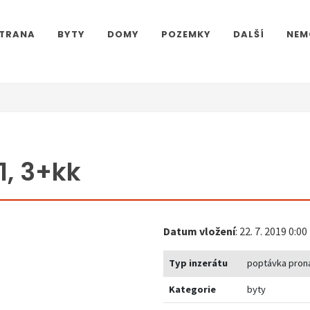
STRANA
BYTY
DOMY
POZEMKY
DALŠÍ
NEM
1, 3+kk
Datum vložení
: 22. 7. 2019 0:00
Typ inzerátu
poptávka pron
Kategorie
byty