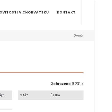
OVITOSTI V CHORVATSKU
KONTAKT
Domů
Zobrazeno
: 5 231 x
ájmu
Stát
Česko