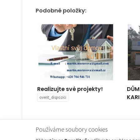
Podobné položky:
Realizujte své projekty!
DŮM
KARI
overit_dispozici
Používáme soubory cookies