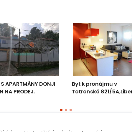
 S APARTMÁNY DONJI
Byt k pronájmu v
N NA PRODEJ.
Tatranská 821/5A,Libe