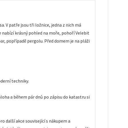
a. V patře jsou tři ložnice, jedna z nich má
se nabízí krásný pohled na moře, pohoří Velebit
bar, popřípadě pergolu. Před domem je na pláži
derní techniky.
áloha a během pár dnů po zápisu do katastru si
o další akce související s nákupem a