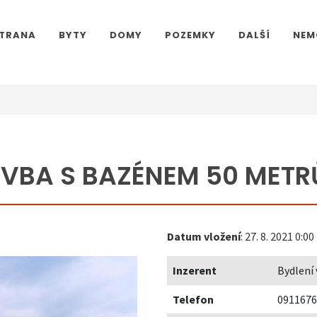
STRANA
BYTY
DOMY
POZEMKY
DALŠÍ
NEM
VBA S BAZÉNEM 50 METRŮ
Datum vložení
: 27. 8. 2021 0:00
Inzerent
Bydlení
Telefon
0911676