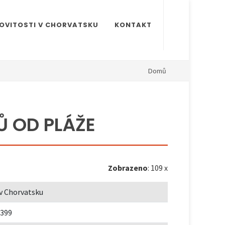
OVITOSTI V CHORVATSKU
KONTAKT
Domů
 OD PLÁŽE
Zobrazeno
: 109 x
 v Chorvatsku
399