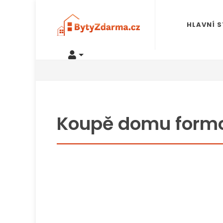
HLAVNÍ 
Koupě domu form