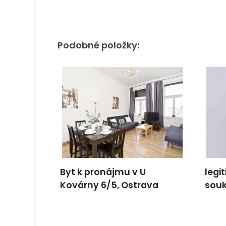
Podobné položky:
Byt k pronájmu v U
legi
Kovárny 6/5, Ostrava
sou