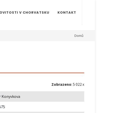
OVITOSTI V CHORVATSKU
KONTAKT
Domů
Zobrazeno
: 5 022 x
 Konyvkova
575