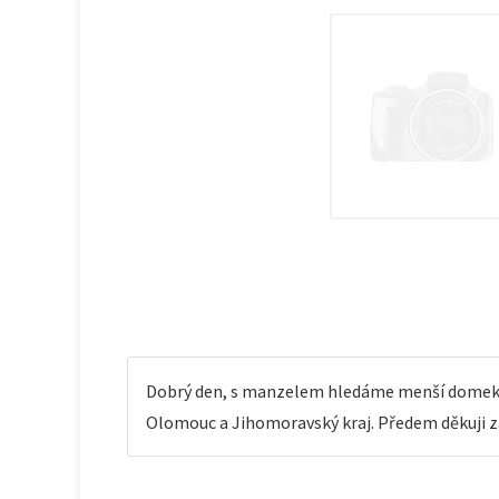
Dobrý den, s manzelem hledáme menší domek k 
Olomouc a Jihomoravský kraj. Předem děkuji z