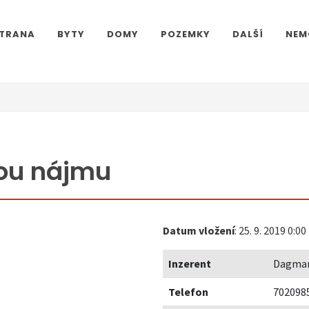
STRANA
BYTY
DOMY
POZEMKY
DALŠÍ
NEM
ou nájmu
Datum vložení
: 25. 9. 2019 0:00
Inzerent
Dagmar
Telefon
702098