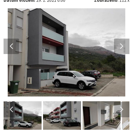
Datum vložení
: 29. 1. 2021 0:00
Zobrazeno
: 112 x