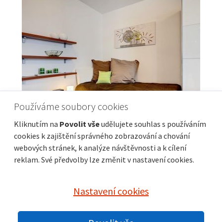
Používáme soubory cookies
Kliknutím na
Povolit vše
udělujete souhlas s používáním
cookies k zajištění správného zobrazování a chování
webových stránek, k analýze návštěvnosti a k cílení
Pronájem bytu 1+kk bez realitky
reklam. Své předvolby lze změnit v nastavení cookies.
Nastavení cookies