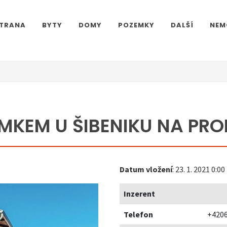
STRANA
BYTY
DOMY
POZEMKY
DALŠÍ
NEM
KEM U ŠIBENIKU NA PRO
Datum vložení
: 23. 1. 2021 0:00
Inzerent
Telefon
+420