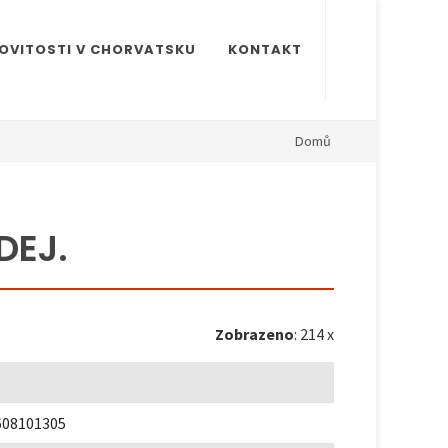
OVITOSTI V CHORVATSKU
KONTAKT
Domů
DEJ.
Zobrazeno
: 214 x
608101305