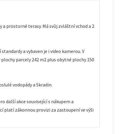
y a prostorné terasy. Má svůj zvláštní vchod a 2
 standardy a vybaven je i video kamerou. V
plochy parcely 242 m2 plus obytné plochy 150
oslulé vodopády a Skradin.
o další akce související s nákupem a
í platí zákonnou provizi za zastoupení ve výši